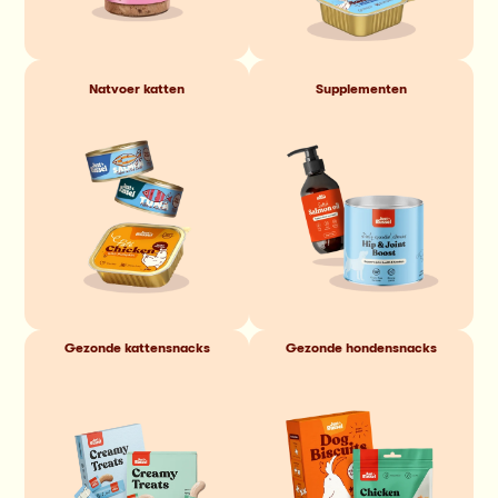
Natvoer katten
Supplementen
Gezonde kattensnacks
Gezonde hondensnacks