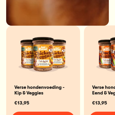
Verse hondenvoeding -
Verse hon
Kip & Veggies
Eend & Ve
€13,95
€13,95