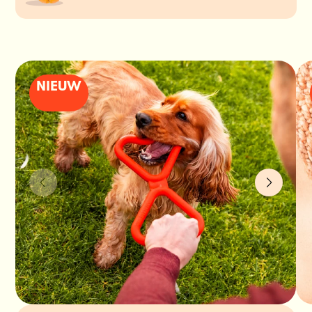
NIEUW