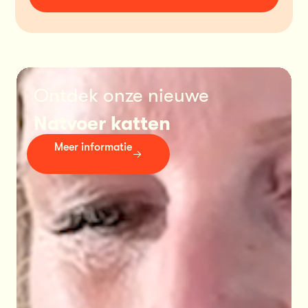
Ontdek onze nieuwe 
Natvoer katten
Meer informatie